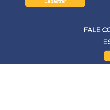
Cadastrar
FALE C
E