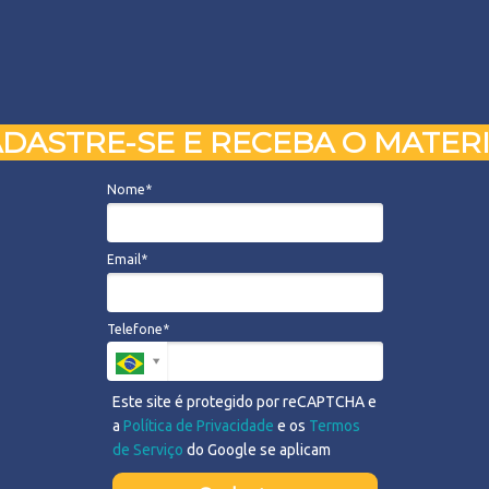
DASTRE-SE E RECEBA O MATER
Nome*
Email*
Telefone*
Este site é protegido por reCAPTCHA e
a
Política de Privacidade
e os
Termos
de Serviço
do Google se aplicam